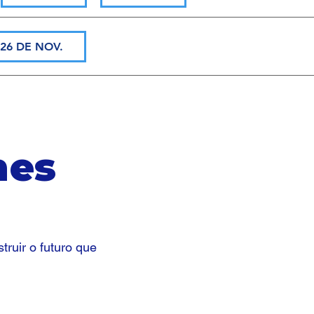
26 DE NOV.
hes
truir o futuro que