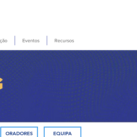
ção
Eventos
Recursos
G
ORADORES
EQUIPA