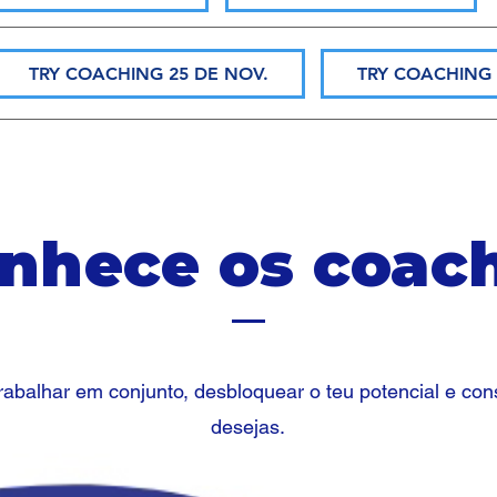
TRY COACHING 25 DE NOV.
TRY COACHING 
nhece os coac
rabalhar em conjunto, desbloquear o teu potencial e cons
desejas.