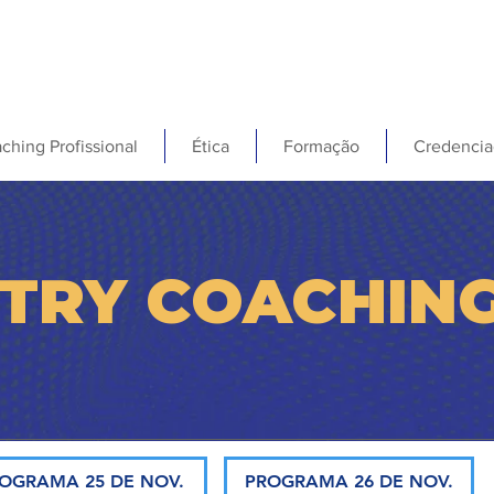
ching Profissional
Ética
Formação
Credencia
TRY COACHIN
OGRAMA 25 DE NOV.
PROGRAMA 26 DE NOV.