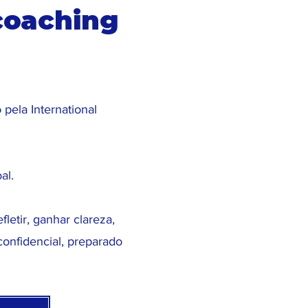
coaching
pela International
oal.
etir, ganhar clareza,
onfidencial, preparado