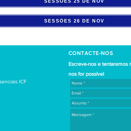
SESSÕES 25 DE NOV
SESSÕES 26 DE NOV
CONTACTE-NOS
Escreve-nos e tentaremos 
nos for possível
enciais ICF