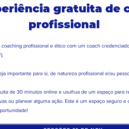
eriência gratuita de 
profissional
coaching profissional e ético com um coach credenciado 
F).
ja importante para si, de natureza profissional e/ou pess
ta de 30 minutos online e usufrua de um espaço para refl
ivas ou planear alguma ação. Este é um espaço seguro e c
oportunidade!