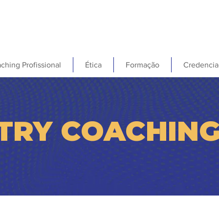
ching Profissional
Ética
Formação
Credencia
TRY COACHIN