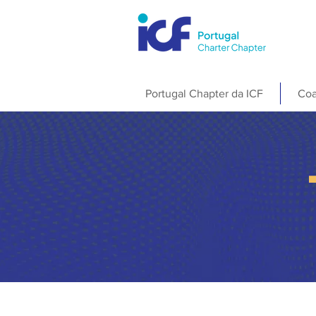
Portugal Chapter da ICF
Coa