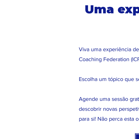
Uma exp
Viva uma experiência de 
Coaching Federation (IC
Escolha um tópico que se
Agende uma sessão gratui
descobrir novas perspet
para si! Não perca esta 