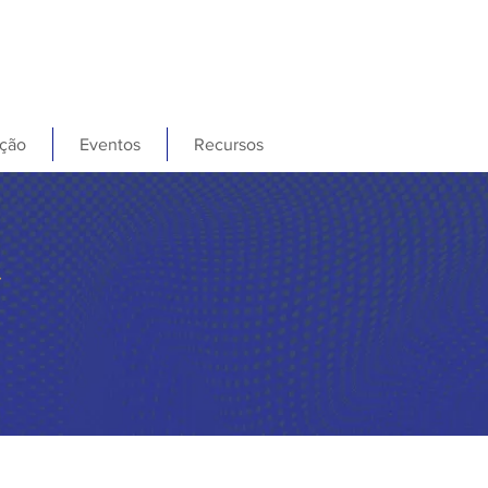
ção
Eventos
Recursos
G