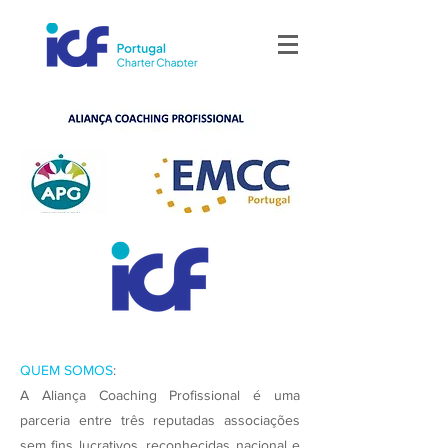
QUEM SOMOS
:
A Aliança Coaching Profissional é uma
parceria entre três reputadas associações
sem fins lucrativos, reconhecidas nacional e