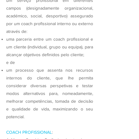
um serviço profissional em diferentes
campos (designadamente organizacional,
académico, social, desportivo) assegurado
por um coach profissional interno ou externo
através de:
uma parceria entre um coach profissional e
um cliente (individual, grupo ou equipa), para
alcançar objetivos definidos pelo cliente;
e de
um processo que assenta nos recursos
internos do cliente, que lhe permita
considerar diversas perspetivas e testar
modos alternativos para, nomeadamente,
melhorar competências, tomada de decisão
e qualidade de vida, maximizando o seu
potencial.
COACH PROFISSIONAL
: