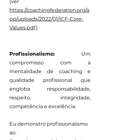
(ver
https://coachingfederation.org/a
pp/uploads/2022/01/ICF-Core-
Values.pdf
.)
Profissionalismo:
Um
compromisso com a
mentalidade de coaching e
qualidade profissional que
engloba responsabilidade,
respeito, integridade,
competência e excelência.
Eu demonstro profissionalismo
ao: