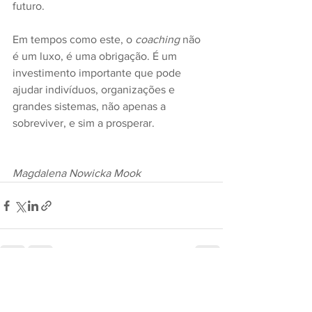
futuro.
Em tempos como este, o 
coaching
 não 
é um luxo, é uma obrigação. É um 
investimento importante que pode 
ajudar indivíduos, organizações e 
grandes sistemas, não apenas a 
sobreviver, e sim a prosperar.
Magdalena Nowicka Mook
See All
Recent Posts