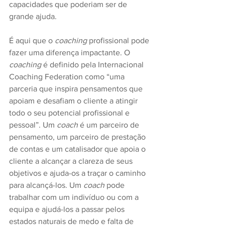
capacidades que poderiam ser de 
grande ajuda.
É aqui que o 
coaching
 profissional pode 
fazer uma diferença impactante. O 
coaching
 é definido pela Internacional 
Coaching Federation como “uma 
parceria que inspira pensamentos que 
apoiam e desafiam o cliente a atingir 
todo o seu potencial profissional e 
pessoal”. Um 
coach
 é um parceiro de 
pensamento, um parceiro de prestação 
de contas e um catalisador que apoia o 
cliente a alcançar a clareza de seus 
objetivos e ajuda-os a traçar o caminho 
para alcançá-los. Um 
coach
 pode 
trabalhar com um indivíduo ou com a 
equipa e ajudá-los a passar pelos 
estados naturais de medo e falta de 