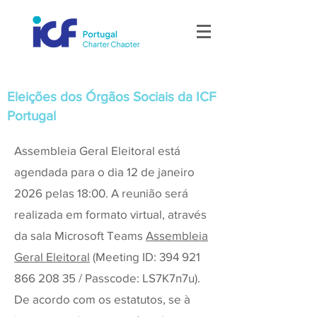
Eleições dos Órgãos Sociais da ICF
Portugal
Assembleia Geral Eleitoral está
agendada para o dia 12 de janeiro
2026 pelas 18:00. A reunião será
realizada em formato virtual, através
da sala Microsoft Teams
Assembleia
Geral Eleitoral
(Meeting ID:
394 921
866 208 35
/ Passcode: LS7K7n7u).
De acordo com os estatutos, se à