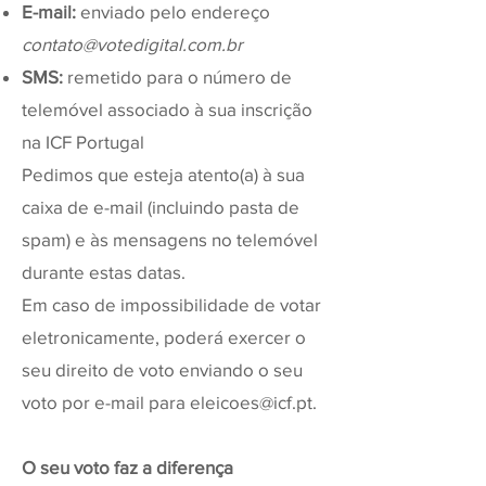
E-mail:
enviado pelo endereço
contato@votedigital.com.br
SMS:
remetido para o número de
telemóvel associado à sua inscrição
na ICF Portugal
Pedimos que esteja atento(a) à sua
caixa de e-mail (incluindo pasta de
spam) e às mensagens no telemóvel
durante estas datas.
Em caso de impossibilidade de votar
eletronicamente, poderá exercer o
seu direito de voto enviando o seu
voto por e-mail para
eleicoes@icf.pt
.
O seu voto faz a diferença