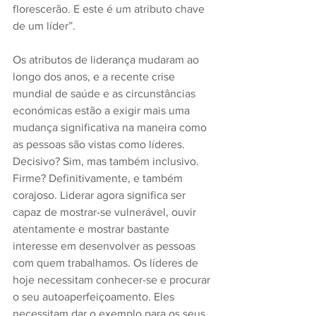
florescerão. E este é um atributo chave 
de um líder”.
Os atributos de liderança mudaram ao 
longo dos anos, e a recente crise 
mundial de saúde e as circunstâncias 
económicas estão a exigir mais uma 
mudança significativa na maneira como 
as pessoas são vistas como líderes. 
Decisivo? Sim, mas também inclusivo. 
Firme? Definitivamente, e também 
corajoso. Liderar agora significa ser 
capaz de mostrar-se vulnerável, ouvir 
atentamente e mostrar bastante 
interesse em desenvolver as pessoas 
com quem trabalhamos. Os líderes de 
hoje necessitam conhecer-se e procurar 
o seu autoaperfeiçoamento. Eles 
necessitam dar o exemplo para os seus 