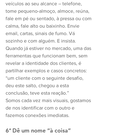
veículos ao seu alcance – telefone, 
tome pequeno-almoço, almoce, reúna, 
fale em pé ou sentado, à pressa ou com 
calma, fale alto ou baixinho. Envie 
email, cartas, sinais de fumo. Vá 
sozinho e com alguém. E insista.
Quando já estiver no mercado, uma das 
ferramentas que funcionam bem, sem 
revelar a identidade dos clientes, é 
partilhar exemplos e casos concretos: 
“um cliente com o seguinte desafio, 
deu este salto, chegou a esta 
conclusão, teve esta reação.”
Somos cada vez mais visuais, gostamos 
de nos identificar com o outro e 
fazemos conexões imediatas.
6ª Dê um nome “à coisa”