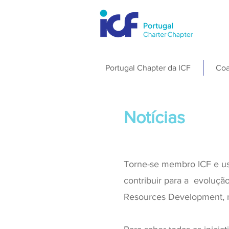
Portugal Chapter da ICF
Coa
Notícias
Torne-se membro ICF e us
contribuir para a evoluç
Resources Development, n