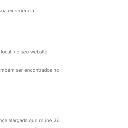
 sua experiência.
local, no seu website.
ambém ser encontrados no
ança alargada que reúne 26