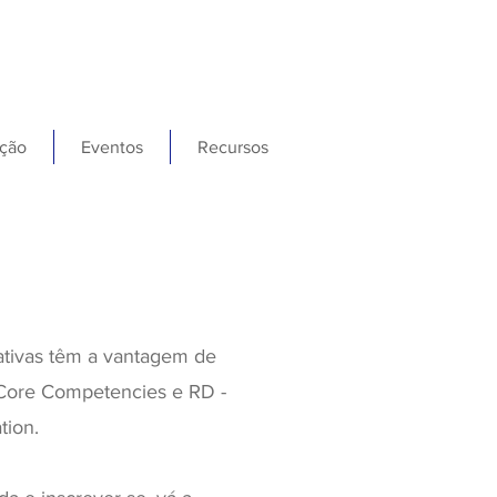
ção
Eventos
Recursos
ativas têm a vantagem de
 Core Competencies e RD -
tion.