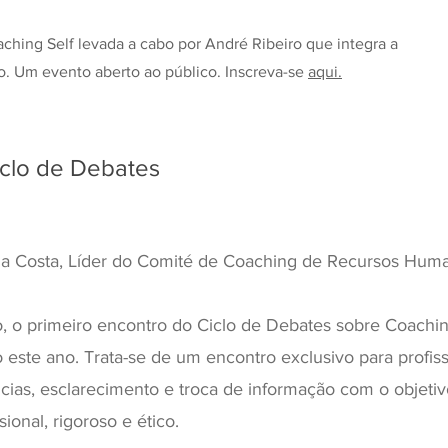
ching Self levada a cabo por André Ribeiro que integra a
. Um evento aberto ao público. Inscreva-se
aqui
.
iclo de Debates
a Costa, Líder do Comité de Coaching de Recursos Hum
o, o primeiro encontro do Ciclo de Debates sobre Coachi
o este ano. Trata-se de um encontro exclusivo para profiss
cias, esclarecimento e troca de informação com o objetivo
ional, rigoroso e ético.