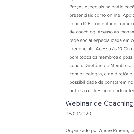
Preços especiais na participaçã
presenciais como online. Apoi
com a ICF, aumentar o conheci
de coaching. Acesso ao mananci
rede social especializada em 
credenciais. Acesso às 10 Comu
para todos os membros a possi
coach. Diretório de Membros: 
com os colegas, e no diretório
possibilidade de constarem no
outros coaches no mundo intei
Webinar de Coaching 
06/03/2020
Organizado por André Ribeiro, L