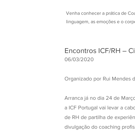
Venha conhecer a prática de Coa
linguagem, as emoções e o corpo
Encontros ICF/RH – C
06/03/2020
Organizado por Rui Mendes d
Arranca já no dia 24 de Març
a ICF Portugal vai levar a cab
de RH de partilha de experiên
divulgação do coaching profiss