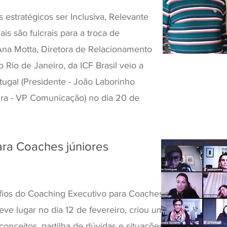
 estratégicos ser Inclusiva, Relevante
ais são fulcrais para a troca de
Ana Motta, Diretora de Relacionamento
Rio de Janeiro, da ICF Brasil veio a
tugal (Presidente - João Laborinho
ira - VP Comunicação) no dia 20 de
ra Coaches júniores
fios do Coaching Executivo para Coaches
teve lugar no dia 12 de fevereiro, criou um
onceitos, partilha de dúvidas e situações,