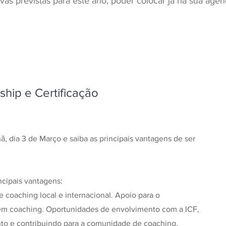
tivas previstas para este ano, poder colocar já na sua agen
hip e Certificação
, dia 3 de Março e saiba as principais vantagens de ser
incipais vantagens:
 coaching local e internacional. Apoio para o
 em coaching. Oportunidades de envolvimento com a ICF,
to e contribuindo para a comunidade de coaching.