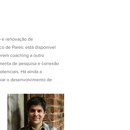
o e renovação de
o de Pares: está disponível
erem coaching a outro
ramenta de pesquisa e conexão
otenciais. Há ainda a
oiar o desenvolvimento de