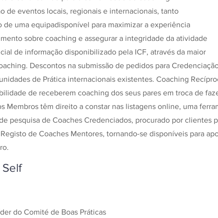
o de eventos locais, regionais e internacionais, tanto
o de uma equipadisponível para maximizar a experiência
mento sobre coaching e assegurar a integridade da atividade
al de informação disponibilizado pela ICF, através da maior
coaching. Descontos na submissão de pedidos para Credenciaçã
nidades de Prática internacionais existentes. Coaching Recíproc
bilidade de receberem coaching dos seus pares em troca de faz
os Membros têm direito a constar nas listagens online, uma fer
 de pesquisa de Coaches Credenciados, procurado por clientes p
 Registo de Coaches Mentores, tornando-se disponíveis para ap
ro.
Self
íder do Comité de Boas Práticas