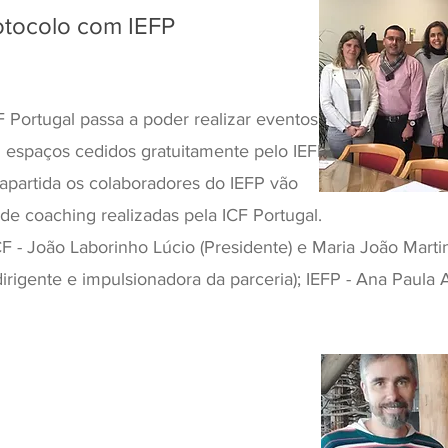
rotocolo com IEFP
F Portugal passa a poder realizar eventos
m espaços cedidos gratuitamente pelo IEFP
rapartida os colaboradores do IEFP vão
 de coaching realizadas pela ICF Portugal.
F - João Laborinho Lúcio (Presidente) e Maria João Martin
irigente e impulsionadora da parceria); IEFP - Ana Paula 