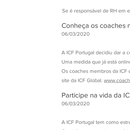
Se é responsável de RH em 
Conheça os coaches 
06/03/2020
A ICF Portugal decidiu dar a 
Uma medida que já está onlin
Os coaches membros da ICF 
site da ICF Global.
www.coachf
Participe na vida da I
06/03/2020
A ICF Portugal tem como estru