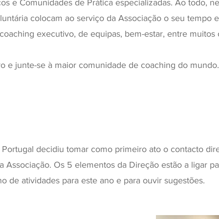
icos e Comunidades de Prática especializadas. Ao todo, 
untária colocam ao serviço da Associação o seu tempo e
coaching executivo, de equipas, bem-estar, entre muitos 
ro e junte-se à maior comunidade de coaching do mundo.
s
 Portugal decidiu tomar como primeiro ato o contacto dire
Associação. Os 5 elementos da Direção estão a ligar par
no de atividades para este ano e para ouvir sugestões.