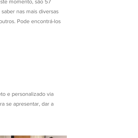
neste momento, são 57
 saber nas mais diversas
outros. Pode encontrá-los
to e personalizado via
a se apresentar, dar a