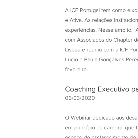
A ICF Portugal tem como eixos
e Ativa. As relações institucion
experiências. Nesse âmbito, 
com Associados do Chapter do 
Lisboa e reuniu com a ICF Por
Lúcio e Paula Gonçalves Pere
fevereiro.
Coaching Executivo pa
06/03/2020
O Webinar dedicado aos desa
em princípio de carreira, que 
espaço de esclarecimento de c