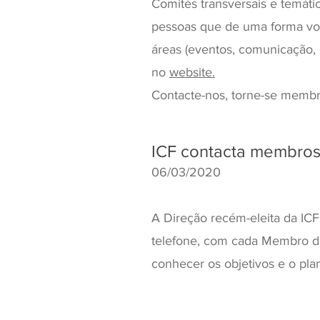
Comités transversais e temát
pessoas que de uma forma vol
áreas (eventos, comunicação, 
no
website.
Contacte-nos, torne-se memb
ICF contacta membro
06/03/2020
A Direção recém-eleita da ICF
telefone, com cada Membro da 
conhecer os objetivos e o pla