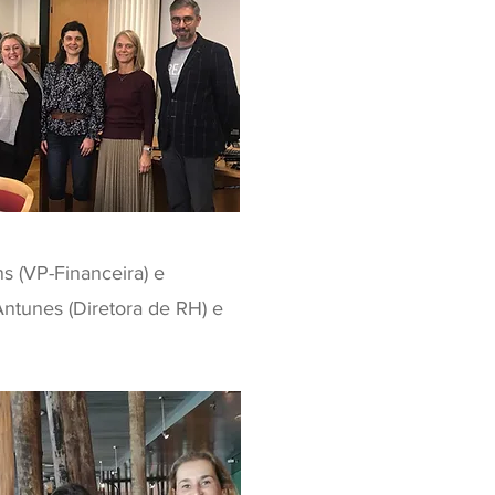
s (VP-Financeira) e
Antunes (Diretora de RH) e