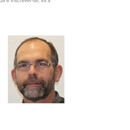
da e inscrever-se, vá a