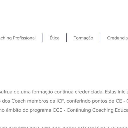
ching Profissional
Ética
Formação
Credencia
ufrua de uma formação contínua credenciada. Estas inici
ão dos Coach membros da ICF, conferindo pontos de CE -
o âmbito do programa CCE - Continuing Coaching Educa