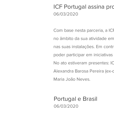
ICF Portugal assina p
06/03/2020
Com base nesta parceria, a IC
no âmbito da sua atividade e
nas suas instalações. Em cont
poder participar em iniciativas
No ato estiveram presentes: IC
Alexandra Barosa Pereira (ex-d
Maria João Neves.
Portugal e Brasil
06/03/2020