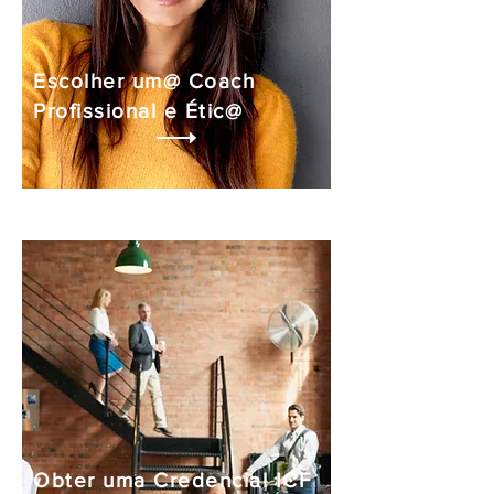
Escolher um@ Coach
Profissional e Étic@
Obter uma Credencial ICF