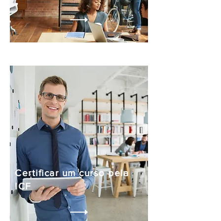
Certificar um curso pela
ICF