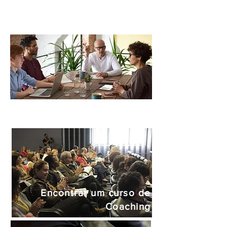
Mensagem da Direção
Ser membro da ICF Portugal
Encontrar um curso de
Coaching