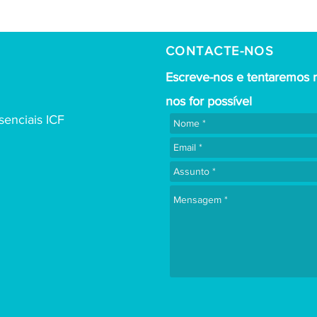
CONTACTE-NOS
Escreve-nos e tentaremos 
nos for possível
enciais ICF