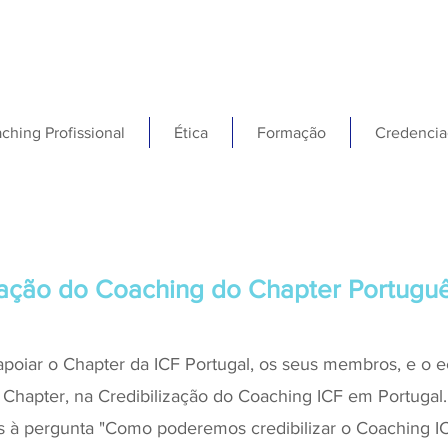
ching Profissional
Ética
Formação
Credencia
zação do Coaching do Chapter Portugu
apoiar o Chapter da ICF Portugal, os seus membros, e o e
Chapter, na Credibilização do Coaching ICF em Portugal. 
s à pergunta "Como poderemos credibilizar o Coaching ICF