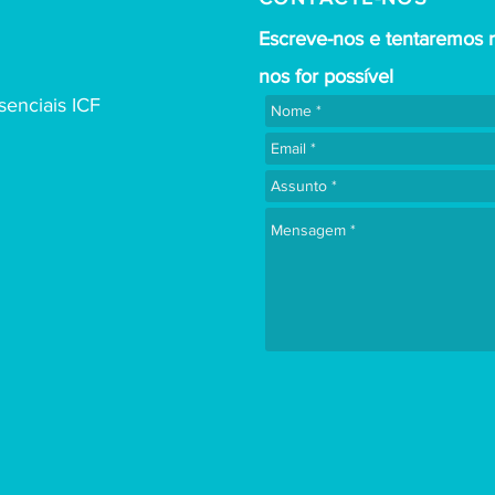
Escreve-nos e tentaremos 
nos for possível
enciais ICF