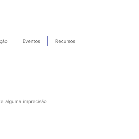
ção
Eventos
Recursos
ete alguma imprecisão