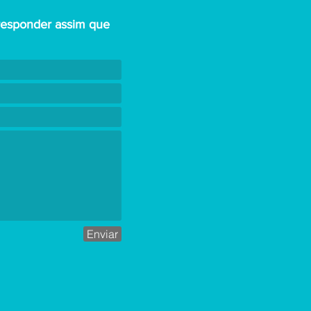
responder assim que
Enviar