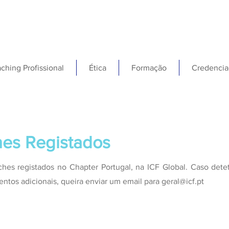
ching Profissional
Ética
Formação
Credencia
es Registados
aches registados no Chapter Portugal, na ICF Global. Caso det
entos adicionais, queira enviar um email para
geral@icf.pt