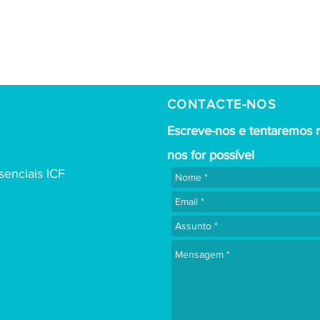
CONTACTE-NOS
Escreve-nos e tentaremos 
nos for possível
enciais ICF