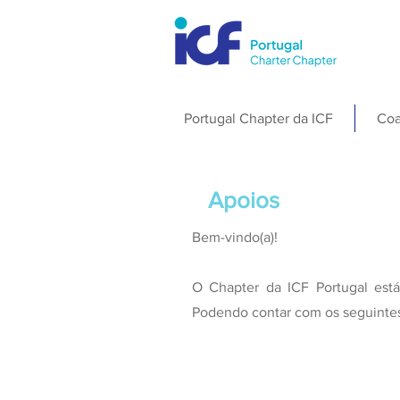
Portugal Chapter da ICF
Coa
Apoios
Bem-vindo(a)!
O Chapter da ICF Portugal está
Podendo contar com os seguintes