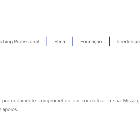
ching Profissional
Ética
Formação
Credencia
 profundamente comprometido em concretizar a sua Missão, V
 apoios.