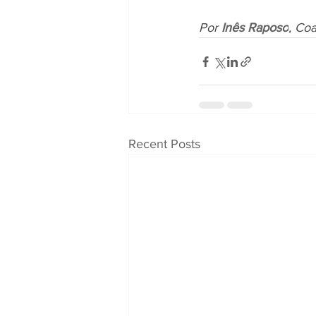
Por
 Inês Raposo
, Co
Recent Posts