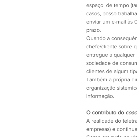
espaço, de tempo (ta
casos, posso trabalha
enviar um e-mail às
prazo.
Quando a consequênci
chefe/cliente sobre q
entregue a qualquer m
sociedade de consum
clientes de algum tip
Também a própria di
organização sistémic
informação.
O contributo do 
coac
A realidade do teletr
empresas) e continuar