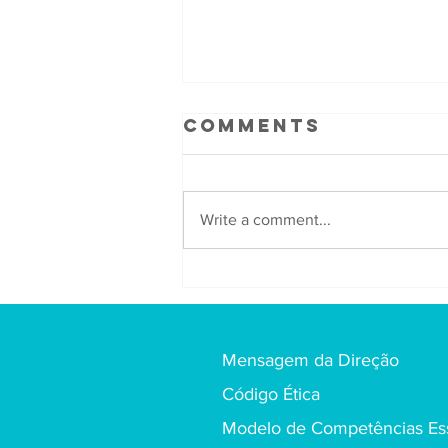
Comments
Write a comment...
Agradecimento
um motivador
positivo
Mensagem da Direção
Código Ética
Modelo de Competências Ess