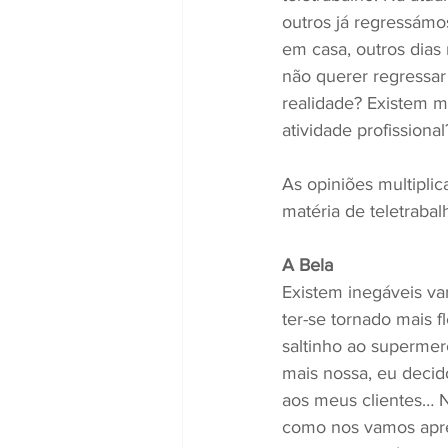
outros já regressámos
em casa, outros dias
não querer regressar
realidade? Existem m
atividade profissional
As opiniões multipli
matéria de teletrabal
A Bela
Existem inegáveis van
ter-se tornado mais f
saltinho ao supermer
mais nossa, eu decid
aos meus clientes… 
como nos vamos apre